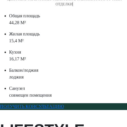
Общая площадь
44,28 M²
Жилая площадь
15,4 M²
Кухня
16,17 M²
Балкон/лоджия
лоджия
Санузел
совмещен помещения
ПОЛУЧИТЬ КОНСУЛЬТАЦИЮ
LIFESTYLE