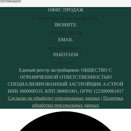
ОФИС ПРОДАЖ
г. Волгоград, 50 лет Октября 20а.
ЗВОНИТЕ:
+7 (8442) 298-299
EMAIL
sz.a-stroi@mail.ru
РАБОТАЕМ
Пн-Сб.
Единый реестр застройщиков: ОБЩЕСТВО С
ОГРАНИЧЕННОЙ ОТВЕТСТВЕННОСТЬЮ
СПЕЦИАЛИЗИРОВАННЫЙ ЗАСТРОЙЩИК А-СТРОЙ
ИНН 3000000535, КПП 300001001, ОГРН 1223000001817
Согласие на обработку персональных данных
|
Политика
обработки персональных данных