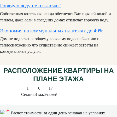
Горячую воду не отключат!
Собственная котельная всегда обеспечит Вас горячей водой и
теплом, даже если в соседних домах отключат горячую воду.
Экономия на коммунальных платежах до 40%
Дом не подлечен к общему горячему водоснабжению и
теплоснабжению что существенно снижает затраты на
коммунальные услуги.
РАСПОЛОЖЕНИЕ КВАРТИРЫ НА
ПЛАНЕ ЭТАЖА
1
6
17
Секция
Этаж
Этажей
*
Расчет стоимости
за один день
основан на условиях
семейной ипотеки, которая имеет процентную ставку 6%.