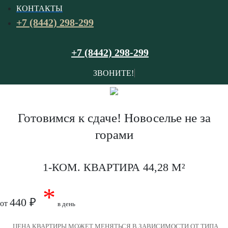
КОНТАКТЫ
+7 (8442) 298-299
+7 (8442) 298-299
ЗВОНИТЕ!
Готовимся к сдаче! Новоселье не за
горами
1-КОМ. КВАРТИРА 44,28 M²
*
440
от
в день
ЦЕНА КВАРТИРЫ МОЖЕТ МЕНЯТЬСЯ В