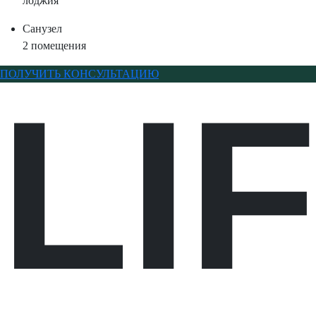
лоджия
Санузел
2 помещения
ПОЛУЧИТЬ КОНСУЛЬТАЦИЮ
LI