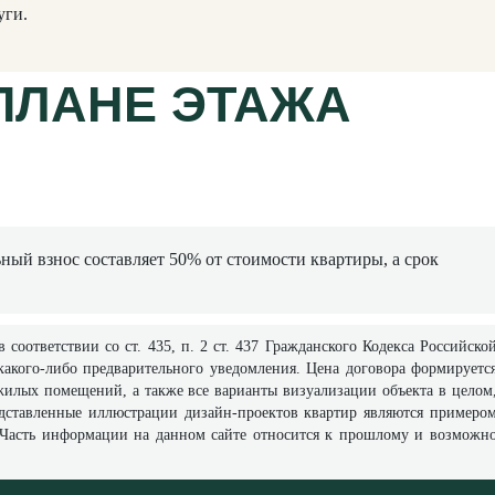
уги.
ПЛАНЕ ЭТАЖА
ный взнос составляет 50% от стоимости квартиры, а срок
оответствии со ст. 435, п. 2 ст. 437 Гражданского Кодекса Российско
какого-либо предварительного уведомления. Цена договора формируетс
жилых помещений, а также все варианты визуализации объекта в целом
едставленные иллюстрации дизайн-проектов квартир являются примеро
а. Часть информации на данном сайте относится к прошлому и возможн