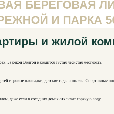
ВАЯ БЕРЕГОВАЯ Л
РЕЖНОЙ И ПАРКА 5
артиры и жилой ком
х. За рекой Волгой находится густая лесистая местность.
детей игровые площадки, детские сады и школы. Спортивные пл
плом, даже если в соседних домах отключат горячую воду.