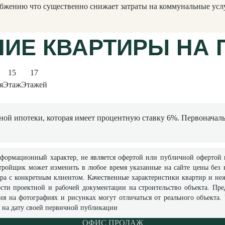
бжению что существенно снижает затраты на коммунальные усл
ИЕ КВАРТИРЫ НА 
15
17
я
Этаж
Этажей
ной ипотеки, которая имеет процентную ставку 6%. Первоначаль
ормационный характер, не является офертой или публичной офертой в с
тройщик может изменить в любое время указанные на сайте цены без 
ра с конкретным клиентом. Качественные характеристики квартир и не
сти проектной и рабочей документации на строительство объекта. Пр
ия на фотографиях и рисунках могут отличаться от реального объект
я на дату своей первичной публикации
ОФИС ПРОДАЖ