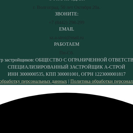
г. Волгоград, 50 лет Октября 20а.
ЗВОНИТЕ:
+7 (8442) 298-299
EMAIL
sz.a-stroi@mail.ru
РАБОТАЕМ
Пн-Сб.
стр застройщиков: ОБЩЕСТВО С ОГРАНИЧЕННОЙ ОТВЕТ
СПЕЦИАЛИЗИРОВАННЫЙ ЗАСТРОЙЩИК А-СТРОЙ
ИНН 3000000535, КПП 300001001, ОГРН 1223000001817
 обработку персональных данных
|
Политика обработки персона