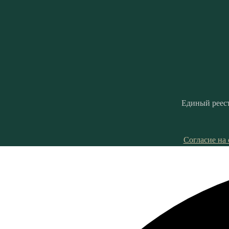
Единый рее
Согласие на